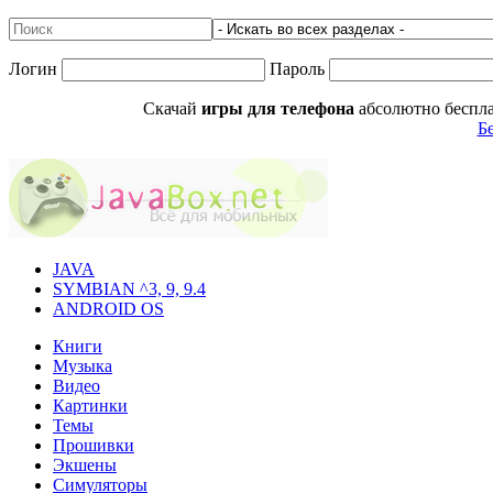
Логин
Пароль
Скачай
игры для телефона
абсолютно беспла
Б
JAVA
SYMBIAN ^3, 9, 9.4
ANDROID OS
Книги
Музыка
Видео
Картинки
Темы
Прошивки
Экшены
Симуляторы