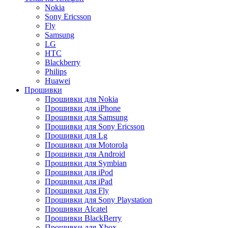
Nokia
Sony Ericsson
Fly
Samsung
LG
HTC
Blackberry
Philips
Huawei
Прошивки
Прошивки для Nokia
Прошивки для iPhone
Прошивки для Samsung
Прошивки для Sony Ericsson
Прошивки для Lg
Прошивки для Motorola
Прошивки для Android
Прошивки для Symbian
Прошивки для iPod
Прошивки для iPad
Прошивки для Fly
Прошивки для Sony Playstation
Прошивки Alcatel
Прошивки BlackBerry
Прошивки для Xbox