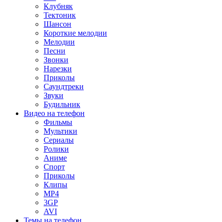
Клубняк
Тектоник
Шансон
Короткие мелодии
Мелодии
Песни
Звонки
Нарезки
Приколы
Саундтреки
Звуки
Будильник
Видео на телефон
Фильмы
Мультики
Сериалы
Ролики
Аниме
Спорт
Приколы
Клипы
MP4
3GP
AVI
Темы на телефон