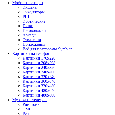
Мобильные игры
Экшены
Симуляторы
РПГ
Эротические
Гонки
Головоломки
Аркады
Стратегии
Приложения
Всё для платформы Symbian
Картинки на телефон
Картинки 176x220
Картинки 208x208
Картинки 240x320
Картинки 240x400
Картинки 320x240
Картинки 360x640
Картинки 320x480
Картинки 480x640
Картинки 480x800
Музыка на телефон
Рингтоны
СМС
Реп