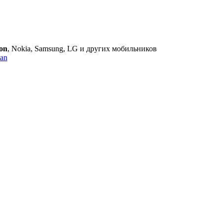
son
, Nokia, Samsung, LG и других мобильников
an