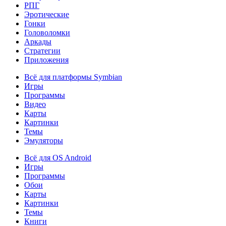
РПГ
Эротические
Гонки
Головоломки
Аркады
Стратегии
Приложения
Всё для платформы Symbian
Игры
Программы
Видео
Карты
Картинки
Темы
Эмуляторы
Всё для OS Android
Игры
Программы
Обои
Карты
Картинки
Темы
Книги