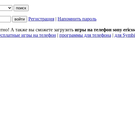
Регистрация
|
Напомнить пароль
тно! А также вы сможете загрузить
игры на телефон sony erics
есплатные игры на телефон
|
программы для телефона
|
для Symbi