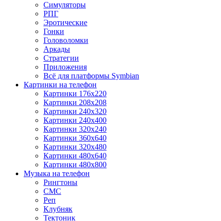
Симуляторы
РПГ
Эротические
Гонки
Головоломки
Аркады
Стратегии
Приложения
Всё для платформы Symbian
Картинки на телефон
Картинки 176x220
Картинки 208x208
Картинки 240x320
Картинки 240x400
Картинки 320x240
Картинки 360x640
Картинки 320x480
Картинки 480x640
Картинки 480x800
Музыка на телефон
Рингтоны
СМС
Реп
Клубняк
Тектоник