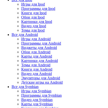
Игры для Ipod
Программы для Ipod
Книги для Ipod
Обои для Ipod
Картинки для Ipod
Видео для Ipod
Темы для Ipod
Все для Android
Игры для Android
Программы для Android
Виджеты для Android
Обои для Android
Карты для Android
Картинки для Android
Темы для Android
Книги для Android
Видео для Android
Эмуляторы для Android
Детские игры на Android
Все для Symbian
Игры для Symbian
Программы для Symbian
Видео для Symbian
Карты для Symbian