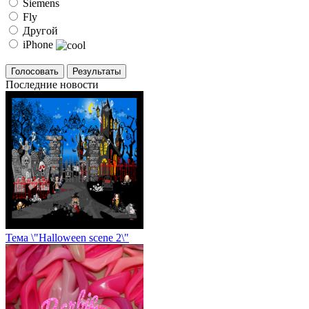
Siemens
Fly
Другой
iPhone
Последние новости
Тема \"Halloween scene 2\"