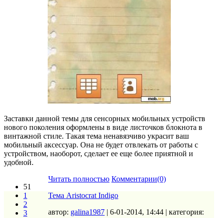
Заставки данной темы для сенсорных мобильных устройств
нового поколения оформлены в виде листочков блокнота в
винтажной стиле. Такая тема ненавязчиво украсит ваш
мобильный аксессуар. Она не будет отвлекать от работы с
устройством, наоборот, сделает ее еще более приятной и
удобной.
Читать полностью
Комментарии(0)
51
1
Тема Aristocrat Indigo
2
автор:
galina1987
| 6-01-2014, 14:44 | категория:
3