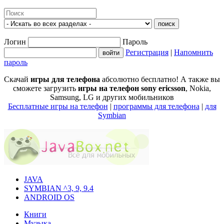
Логин
Пароль
Регистрация
|
Напомнить
пароль
Скачай
игры для телефона
абсолютно бесплатно! А также вы
сможете загрузить
игры на телефон sony ericsson
, Nokia,
Samsung, LG и других мобильников
Бесплатные игры на телефон
|
программы для телефона
|
для
Symbian
JAVA
SYMBIAN ^3, 9, 9.4
ANDROID OS
Книги
Музыка