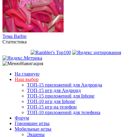
Тема Barbie
Статистика
Навигация
На главную
Наш выбор
ТОП-15 приложений для Андроида
ТОП-15 игр для Андроид
ТОП-15 приложений для Iphone
ТОП-10 игр для Iphone
ТОП-15 игр на телефон
ТОП-10 приложений для телефона
Форум
Говорящие игры
Мобильные игры
Экшены