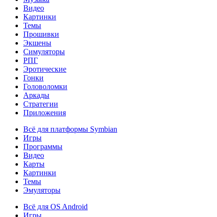
Видео
Картинки
Темы
Прошивки
Экшены
Симуляторы
РПГ
Эротические
Гонки
Головоломки
Аркады
Стратегии
Приложения
Всё для платформы Symbian
Игры
Программы
Видео
Карты
Картинки
Темы
Эмуляторы
Всё для OS Android
Игры