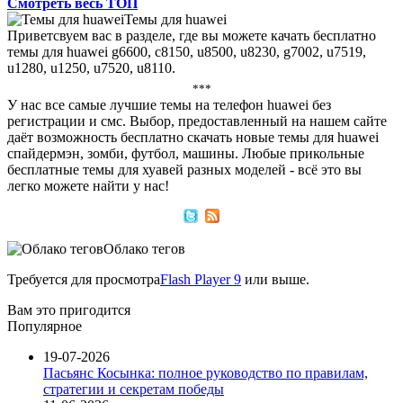
Смотреть весь ТОП
Темы для huawei
Приветсвуем вас в разделе, где вы можете качать бесплатно
темы для huawei g6600, с8150, u8500, u8230, g7002, u7519,
u1280, u1250, u7520, u8110.
***
У нас все самые лучшие темы на телефон huawei без
регистрации и смс. Выбор, предоставленный на нашем сайте
даёт возможность бесплатно скачать новые темы для huawei
спайдермэн, зомби, футбол, машины. Любые прикольные
бесплатные темы для хуавей разных моделей - всё это вы
легко можете найти у нас!
Облако тегов
Требуется для просмотра
Flash Player 9
или выше.
Вам это пригодится
Популярное
19-07-2026
Пасьянс Косынка: полное руководство по правилам,
стратегии и секретам победы