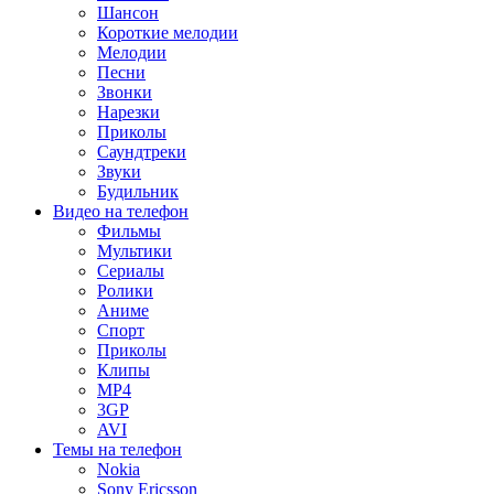
Шансон
Короткие мелодии
Мелодии
Песни
Звонки
Нарезки
Приколы
Саундтреки
Звуки
Будильник
Видео на телефон
Фильмы
Мультики
Сериалы
Ролики
Аниме
Спорт
Приколы
Клипы
MP4
3GP
AVI
Темы на телефон
Nokia
Sony Ericsson