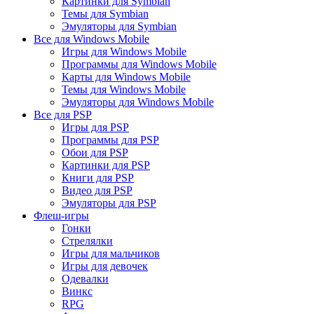
Картинки для Symbian
Темы для Symbian
Эмуляторы для Symbian
Все для Windows Mobile
Игры для Windows Mobile
Программы для Windows Mobile
Карты для Windows Mobile
Темы для Windows Mobile
Эмуляторы для Windows Mobile
Все для PSP
Игры для PSP
Программы для PSP
Обои для PSP
Картинки для PSP
Книги для PSP
Видео для PSP
Эмуляторы для PSP
Флеш-игры
Гонки
Стрелялки
Игры для мальчиков
Игры для девочек
Одевалки
Винкс
RPG