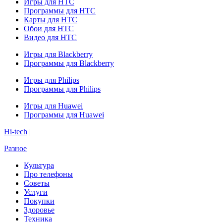
Игры для HTC
Программы для HTC
Карты для HTC
Обои для HTC
Видео для HTC
Игры для Blackberry
Программы для Blackberry
Игры для Philips
Программы для Philips
Игры для Huawei
Программы для Huawei
Hi-tech
|
Разное
Культура
Про телефоны
Советы
Услуги
Покупки
Здоровье
Техника