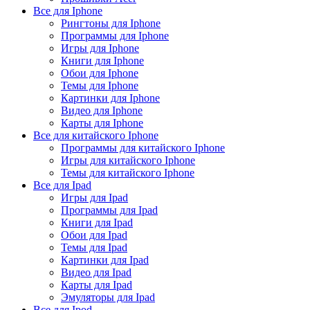
Все для Iphone
Рингтоны для Iphone
Программы для Iphone
Игры для Iphone
Книги для Iphone
Обои для Iphone
Темы для Iphone
Картинки для Iphone
Видео для Iphone
Карты для Iphone
Все для китайского Iphone
Программы для китайского Iphone
Игры для китайского Iphone
Темы для китайского Iphone
Все для Ipad
Игры для Ipad
Программы для Ipad
Книги для Ipad
Обои для Ipad
Темы для Ipad
Картинки для Ipad
Видео для Ipad
Карты для Ipad
Эмуляторы для Ipad
Все для Ipod