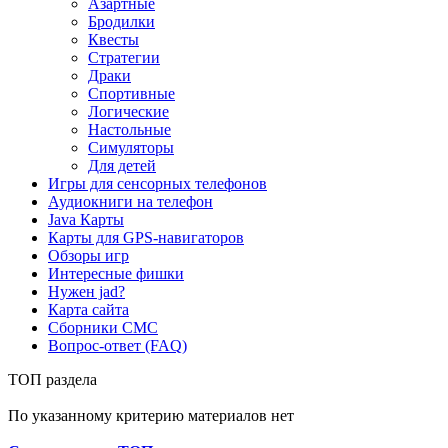
Азартные
Бродилки
Квесты
Стратегии
Драки
Спортивные
Логические
Настольные
Симуляторы
Для детей
Игры для сенсорных телефонов
Аудиокниги на телефон
Java Карты
Карты для GPS-навигаторов
Обзоры игр
Интересные фишки
Нужен jad?
Карта сайта
Сборники СМС
Вопрос-ответ (FAQ)
ТОП раздела
По указанному критерию материалов нет