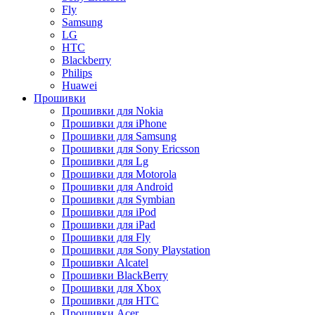
Fly
Samsung
LG
HTC
Blackberry
Philips
Huawei
Прошивки
Прошивки для Nokia
Прошивки для iPhone
Прошивки для Samsung
Прошивки для Sony Ericsson
Прошивки для Lg
Прошивки для Motorola
Прошивки для Android
Прошивки для Symbian
Прошивки для iPod
Прошивки для iPad
Прошивки для Fly
Прошивки для Sony Playstation
Прошивки Alcatel
Прошивки BlackBerry
Прошивки для Xbox
Прошивки для HTC
Прошивки Acer